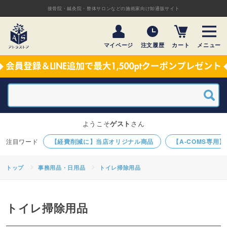
接骨院・鍼灸院・整体サロンなどの施術家向け卸通販サイト
マイページ
注文履歴
カート
メニュー
ようこそ
ゲスト
さん
【経費削減に】当店オリジナル商品
【A-COMS専用
トップ
事務用品・日用品
トイレ掃除用品
トイレ掃除用品