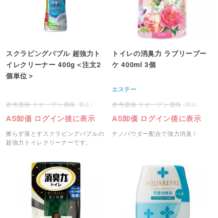
スクラビングバブル 超強力ト
トイレの消臭力 ラブリーブー
イレクリーナー 400g＜注文2
ケ 400ml 3個
個単位＞
エステー
オープン価格
オープン価格
AS卸価 ログイン後に表示
AS卸価 ログイン後に表示
擦らず落とすスクラビングバブルの
ナノパウダー配合で強力消臭！
超強力トイレクリーナーです。