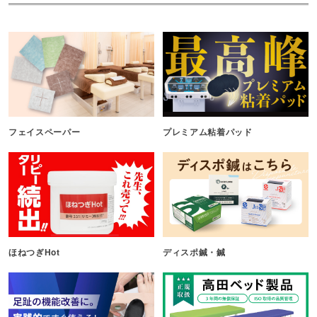
フェイスペーパー
プレミアム粘着パッド
ほねつぎHot
ディスポ鍼・鍼