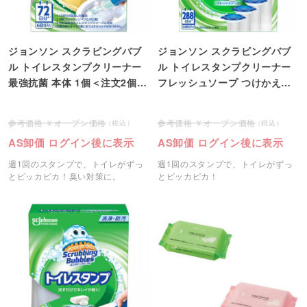
ジョンソン スクラビングバブ
ジョンソン スクラビングバブ
ル トイレスタンプクリーナー
ル トイレスタンプクリーナー
最強抗菌 本体 1個＜注文2個単
フレッシュソープ つけかえ用
位＞
ジャンボパック 1パック(4本)
オープン価格
オープン価格
AS卸価 ログイン後に表示
AS卸価 ログイン後に表示
週1回のスタンプで、トイレがずっ
週1回のスタンプで、トイレがずっ
とピッカピカ！臭い対策に。
とピッカピカ！