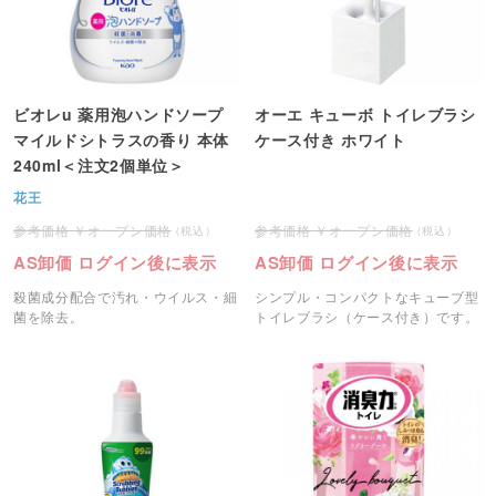
ビオレu 薬用泡ハンドソープ
オーエ キューボ トイレブラシ
マイルドシトラスの香り 本体
ケース付き ホワイト
240ml＜注文2個単位＞
花王
オープン価格
オープン価格
AS卸価 ログイン後に表示
AS卸価 ログイン後に表示
殺菌成分配合で汚れ・ウイルス・細
シンプル・コンパクトなキューブ型
菌を除去。
トイレブラシ（ケース付き）です。