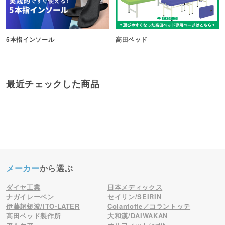
5本指インソール
高田ベッド
最近チェックした商品
メーカー
から選ぶ
ダイヤ工業
日本メディックス
ナガイレーベン
セイリン/SEIRIN
伊藤超短波/ITO-LATER
Colantotte／コラントッテ
高田ベッド製作所
大和漢/DAIWAKAN