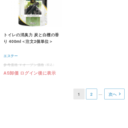
トイレの消臭力 炭と白檀の香
り 400ml＜注文2個単位＞
エステー
オープン価格
AS卸価 ログイン後に表示
1
2
次へ