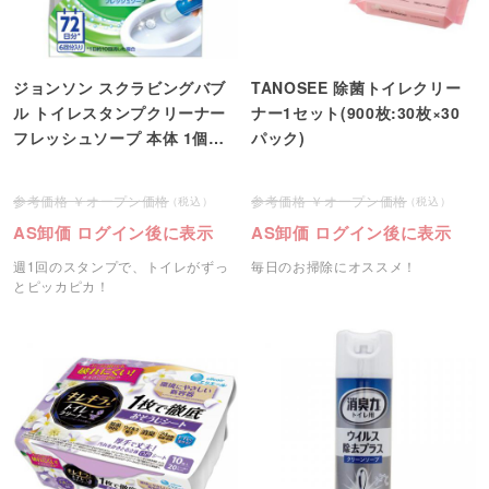
ジョンソン スクラビングバブ
TANOSEE 除菌トイレクリー
ル トイレスタンプクリーナー
ナー1セット(900枚:30枚×30
フレッシュソープ 本体 1個＜
パック)
注文2個単位＞
オープン価格
オープン価格
AS卸価 ログイン後に表示
AS卸価 ログイン後に表示
週1回のスタンプで、トイレがずっ
毎日のお掃除にオススメ！
とピッカピカ！