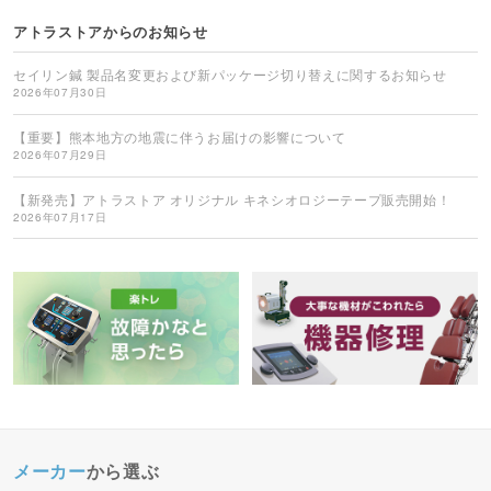
アトラストアからのお知らせ
セイリン鍼 製品名変更および新パッケージ切り替えに関するお知らせ
2026年07月30日
【重要】熊本地方の地震に伴うお届けの影響について
2026年07月29日
【新発売】アトラストア オリジナル キネシオロジーテープ販売開始！
2026年07月17日
メーカー
から選ぶ