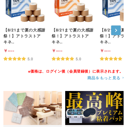
【8/21まで夏の大感謝
【8/21まで夏の大感謝
【8/21まで
祭！】アトラストア
祭！】アトラストア
祭！】アトラ
キネ..
キネ..
キネ..
----
----
----
5.0
5.0
5
※価格は、ログイン後（会員登録後）に表示されます。
商品をもっと見る