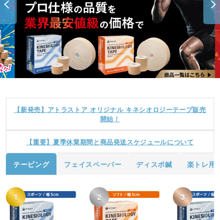
【新発売】アトラストア オリジナル キネシオロジーテープ販売
開始！
【重要】夏季休業期間と商品発送スケジュールについて
テーピング
フェイスペーパー
ディスポ鍼
楽トレ用