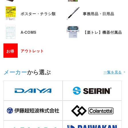
ポスター・チラシ類
事務用品・日用品
A-COMS
【楽トレ】機器付属品
アウトレット
お得
メーカー
から選ぶ
一覧を見る