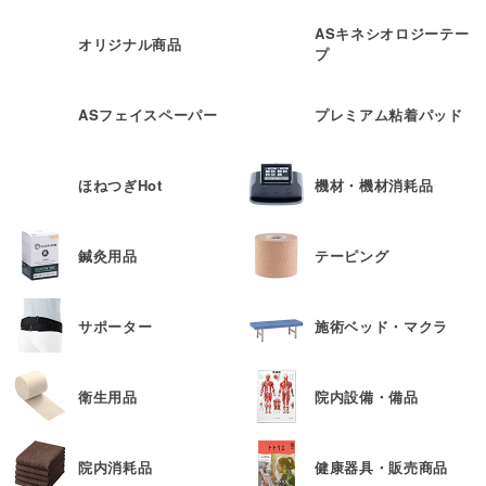
ASキネシオロジーテー
オリジナル商品
プ
ASフェイスペーパー
プレミアム粘着パッド
ほねつぎHot
機材・機材消耗品
鍼灸用品
テーピング
サポーター
施術ベッド・マクラ
衛生用品
院内設備・備品
院内消耗品
健康器具・販売商品