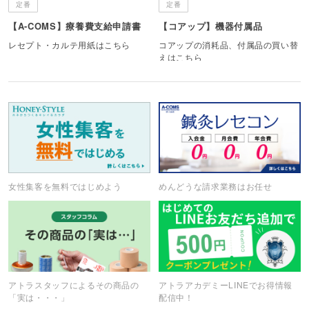
定番
定番
【A-COMS】療養費支給申請書
【コアップ】機器付属品
レセプト・カルテ用紙はこちら
コアップの消耗品、付属品の買い替
えはこちら
女性集客を無料ではじめよう
めんどうな請求業務はお任せ
アトラスタッフによるその商品の
アトラアカデミーLINEでお得情報
「実は・・・」
配信中！