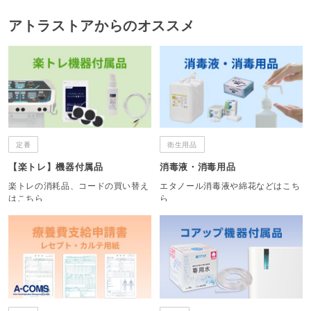
アトラストアからのオススメ
定番
衛生用品
【楽トレ】機器付属品
消毒液・消毒用品
楽トレの消耗品、コードの買い替え
エタノール消毒液や綿花などはこち
はこちら
ら