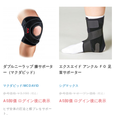
ダブルニーラップ 膝サポータ
エクスエイド アンクル ＦＯ 足
ー（マクダビッド）
首サポーター
マクダビッド/MCDAVID
シグマックス
3,190
オープン価格
AS卸価 ログイン後に表示
AS卸価 ログイン後に表示
ヒザ全体の圧迫と横ブレをサポー
ト。