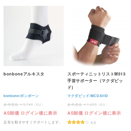
bonboneアルキスタ
スポーティニットリストM513
手首サポーター（マクダビッ
ド)
bonbone/ボンボーン
マクダビッド/MCDAVID
3,740
1,430
AS卸価 ログイン後に表示
AS卸価 ログイン後に表示
足首を動きやすくサポートします。
4.0