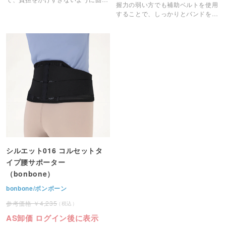
握力の弱い方でも補助ベルトを使用
します。
することで、しっかりとバンドを装
着する事ができます。
シルエット016 コルセットタ
イプ腰サポーター
（bonbone）
bonbone/ボンボーン
4,235
AS卸価 ログイン後に表示