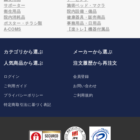
サポーター
施術ベッド・マクラ
衛生用品
院内設備・備品
院内消耗品
健康器具・販売商品
ポスター・チラシ類
事務用品・日用品
A-COMS
【楽トレ】機器付属品
カテゴリから選ぶ
メーカー
から選ぶ
人気商品から選ぶ
注文履歴から再注文
ログイン
会員登録
ご利用ガイド
お問い合わせ
プライバシーポリシー
ご利用規約
特定商取引法に基づく表記