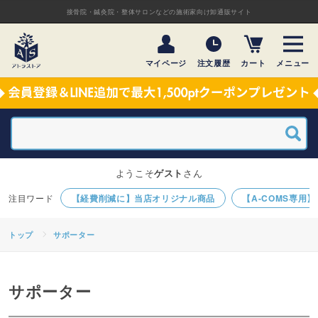
接骨院・鍼灸院・整体サロンなどの施術家向け卸通販サイト
マイページ
注文履歴
カート
メニュー
ようこそ
ゲスト
さん
【経費削減に】当店オリジナル商品
【A-COMS専用
トップ
サポーター
サポーター