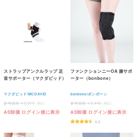
ストラップアンクルラップ 足
ファンクションニーOA 膝サポ
首サポーター（マクダビッド）
ーター（bonbone）
マクダビッド/MCDAVID
bonbone/ボンボーン
2,970
5,445
AS卸価 ログイン後に表示
AS卸価 ログイン後に表示
4.3