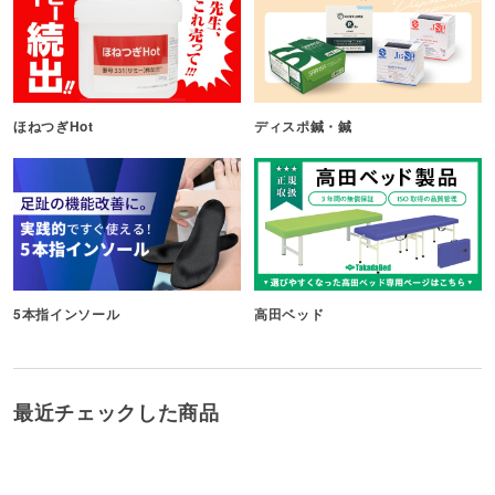
ほねつぎHot
ディスポ鍼・鍼
5本指インソール
高田ベッド
最近チェックした商品