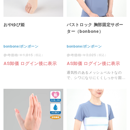
おやゆび姫
バストロック 胸部固定サポー
ター（bonbone）
bonbone/ボンボーン
bonbone/ボンボーン
1,815
3,025
AS卸価 ログイン後に表示
AS卸価 ログイン後に表示
通気性のあるメッシュベルトなの
で、シワになりにくくしっかり固定
できます。