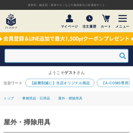
接骨院・鍼灸院・整体サロンなどの施術家向け卸通販サイト
マイページ
注文履歴
カート
メニュー
ようこそ
ゲスト
さん
【経費削減に】当店オリジナル商品
【A-COMS専用
トップ
事務用品・日用品
屋外・掃除用具
屋外・掃除用具