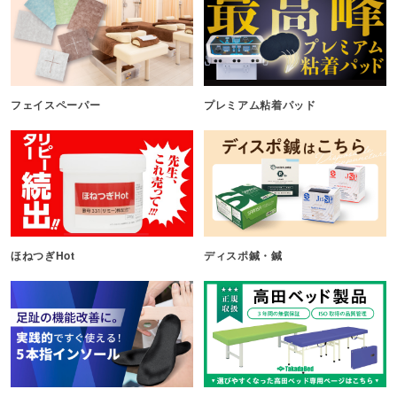
フェイスペーパー
プレミアム粘着パッド
ほねつぎHot
ディスポ鍼・鍼