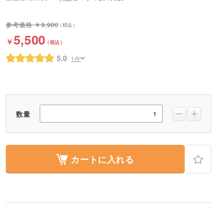
9,900
5,500
5.0
1件
数量
カートに入れる