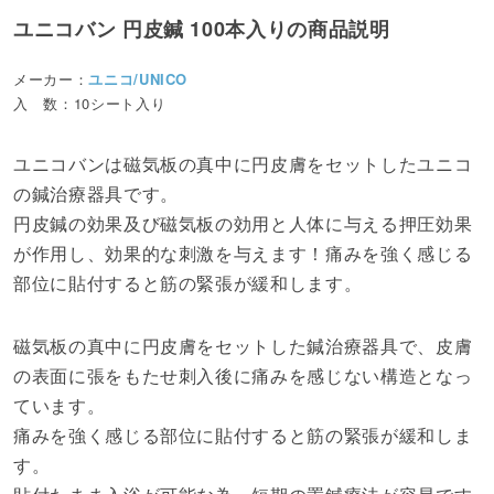
ユニコバン 円皮鍼 100本入りの商品説明
メーカー：
ユニコ/UNICO
入 数：10シート入り
ユニコバンは磁気板の真中に円皮膚をセットしたユニコ
の鍼治療器具です。
円皮鍼の効果及び磁気板の効用と人体に与える押圧効果
が作用し、効果的な刺激を与えます！痛みを強く感じる
部位に貼付すると筋の緊張が緩和します。
磁気板の真中に円皮膚をセットした鍼治療器具で、皮膚
の表面に張をもたせ刺入後に痛みを感じない構造となっ
ています。
痛みを強く感じる部位に貼付すると筋の緊張が緩和しま
す。