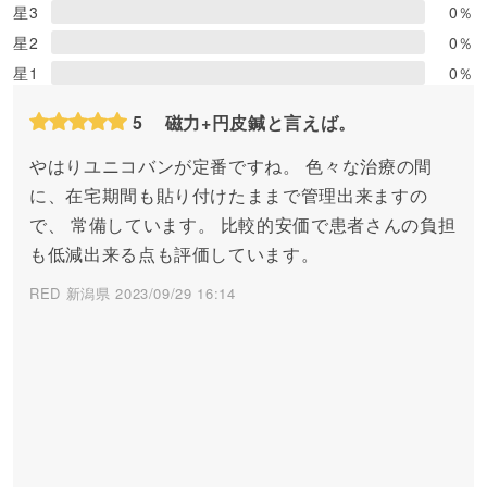
星3
0
％
星2
0
％
星1
0
％
5
磁力+円皮鍼と言えば。
やはりユニコバンが定番ですね。 色々な治療の間
に、在宅期間も貼り付けたままで管理出来ますの
で、 常備しています。 比較的安価で患者さんの負担
も低減出来る点も評価しています。
RED 新潟県 2023/09/29 16:14