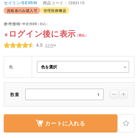
セイリン/SEIRIN
商品コード：1393115
資格者のみ購入可
管理医療機器
2,530
ログイン後に表示
4.5
32件
色
数量
カートに入れる