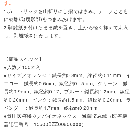
す。
1.カートリッジを山折りにし指ではさみ、テープととも
に剥離紙(扇形部)をつまみあげます。
2.剥離紙を付けたまま鍼を置き、上から軽く抑えて刺入
し、剥離紙をはがします。
【商品スペック】
●入数／100本入
●サイズ／オレンジ：鍼長約0.3mm、線径約0.11mm、イ
エロー：鍼長約0.6mm、線径約0.15mm、グリーン：鍼
長約0.9mm、線径約0.17、ブルー：鍼長約1.2mm、線径
約0.20mm、ピンク：鍼長約1.5mm、線径約0.20mm、ラ
ベンダー：鍼長約1.7mm、線径約0.20mm
●管理医療機器／パイオネックス 滅菌済み鍼（医療機
器認証番号：15500BZZ00806000）