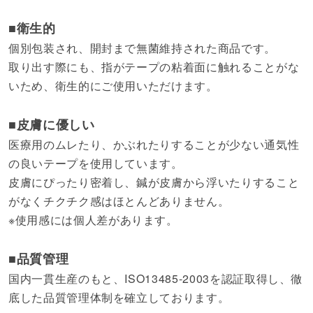
■衛生的
個別包装され、開封まで無菌維持された商品です。
取り出す際にも、指がテープの粘着面に触れることがな
いため、衛生的にご使用いただけます。
■皮膚に優しい
医療用のムレたり、かぶれたりすることが少ない通気性
の良いテープを使用しています。
皮膚にぴったり密着し、鍼が皮膚から浮いたりすること
がなくチクチク感はほとんどありません。
※使用感には個人差があります。
■品質管理
国内一貫生産のもと、ISO13485-2003を認証取得し、徹
底した品質管理体制を確立しております。