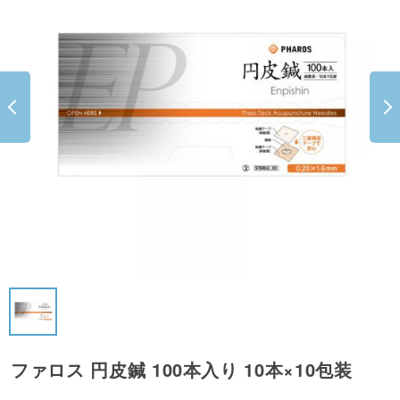
ファロス 円皮鍼 100本入り 10本×10包装