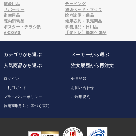
鍼灸用品
テーピング
サポーター
施術ベッド・マクラ
衛生用品
院内設備・備品
院内消耗品
健康器具・販売商品
ポスター・チラシ類
事務用品・日用品
A-COMS
【楽トレ】機器付属品
カテゴリから選ぶ
メーカー
から選ぶ
人気商品から選ぶ
注文履歴から再注文
ログイン
会員登録
ご利用ガイド
お問い合わせ
プライバシーポリシー
ご利用規約
特定商取引法に基づく表記