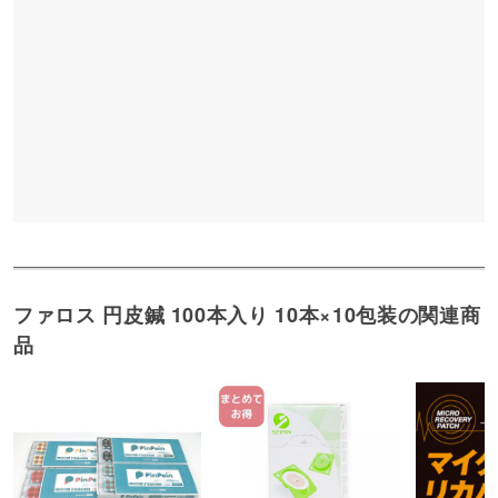
ファロス 円皮鍼 100本入り 10本×10包装の関連商
品