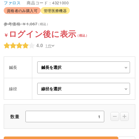
ファロス
商品コード：4321000
資格者のみ購入可
管理医療機器
1,067
ログイン後に表示
4.0
1件
鍼長
線径
数量