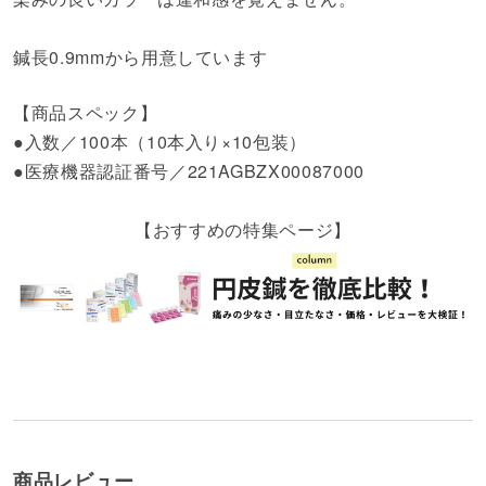
鍼長0.9mmから用意しています
【商品スペック】
●入数／100本（10本入り×10包装）
●医療機器認証番号／221AGBZX00087000
【おすすめの特集ページ】
商品レビュー