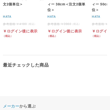
文2個単位＞
ィー 38cm＜注文2個単
ィー 50c
位＞
位＞
HATA
HATA
HATA
4180
3960
ログイン後に表示
ログイン後に表示
ログイ
最近チェックした商品
メーカー
から選ぶ