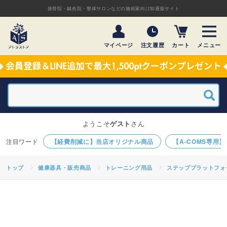
接骨院・鍼灸院・整体サロンなどの施術家向け卸通販サイト
マイページ
注文履歴
カート
メニュー
ようこそ
ゲスト
さん
【経費削減に】当店オリジナル商品
【A-COMS専用
トップ
健康器具・販売商品
トレーニング用品
ステッププラットフォ