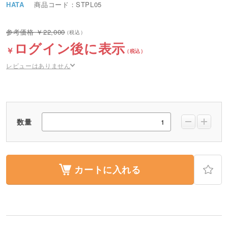
HATA
商品コード：STPL05
22,000
ログイン後に表示
レビューはありません
数量
カートに入れる