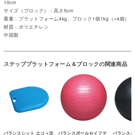
10cm
サイズ（ブロック）：高さ5cm
重量：プラットフォーム4kg、ブロック1個1kg（×4個）
材質：ポリエチレン
中国製
ステッププラットフォーム＆ブロックの関連商品
バランスシット エコ＜注
バランスボールセイフテ
バランスボ