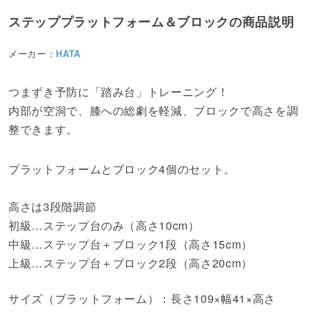
ステッププラットフォーム＆ブロックの商品説明
メーカー：
HATA
つまずき予防に「踏み台」トレーニング！
内部が空洞で、膝への総劇を軽減、ブロックで高さを調
整できます。
プラットフォームとブロック4個のセット。
高さは3段階調節
初級…ステップ台のみ（高さ10cm）
中級…ステップ台＋ブロック1段（高さ15cm）
上級…ステップ台＋ブロック2段（高さ20cm）
サイズ（プラットフォーム）：長さ109×幅41×高さ