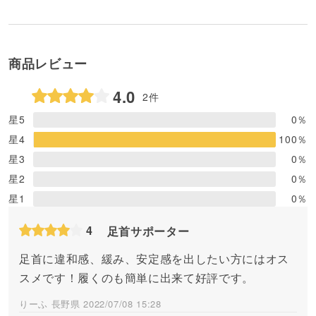
商品レビュー
4.0
2件
星5
0
％
星4
100
％
星3
0
％
星2
0
％
星1
0
％
4
足首サポーター
足首に違和感、緩み、安定感を出したい方にはオス
スメです！履くのも簡単に出来て好評です。
りーふ 長野県 2022/07/08 15:28