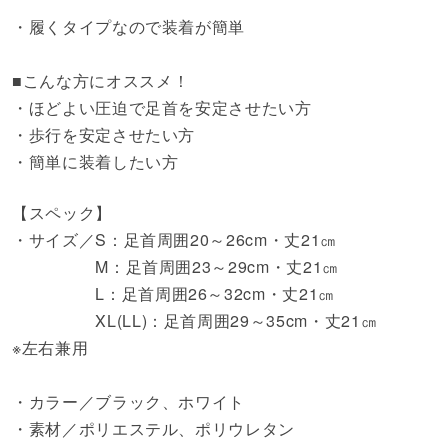
・履くタイプなので装着が簡単
■こんな方にオススメ！
・ほどよい圧迫で足首を安定させたい方
・歩行を安定させたい方
・簡単に装着したい方
【スペック】
・サイズ／S：足首周囲20～26cm・丈21㎝
M：足首周囲23～29cm・丈21㎝
L：足首周囲26～32cm・丈21㎝
XL(LL)：足首周囲29～35cm・丈21㎝
※左右兼用
・カラー／ブラック、ホワイト
・素材／ポリエステル、ポリウレタン