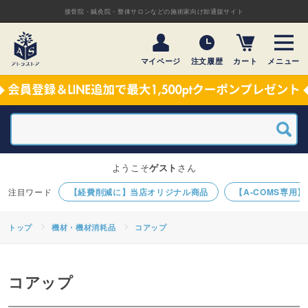
接骨院・鍼灸院・整体サロンなどの施術家向け卸通販サイト
マイページ
注文履歴
カート
メニュー
ようこそ
ゲスト
さん
【経費削減に】当店オリジナル商品
【A-COMS専用
トップ
機材・機材消耗品
コアップ
コアップ