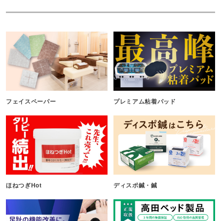
フェイスペーパー
プレミアム粘着パッド
ほねつぎHot
ディスポ鍼・鍼