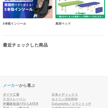
5本指インソール
高田ベッド
最近チェックした商品
メーカー
から選ぶ
ダイヤ工業
日本メディックス
ナガイレーベン
セイリン/SEIRIN
伊藤超短波/ITO-LATER
Colantotte／コラントッテ