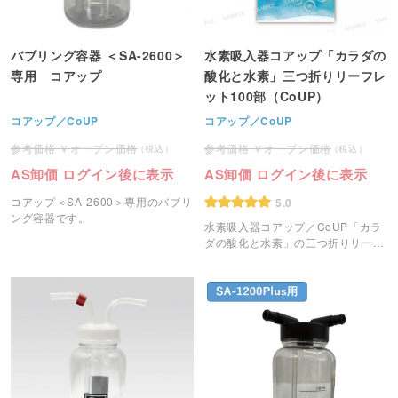
バブリング容器 ＜SA-2600＞
水素吸入器コアップ「カラダの
専用 コアップ
酸化と水素」三つ折りリーフレ
ット100部（CoUP）
コアップ／CoUP
コアップ／CoUP
オープン価格
オープン価格
AS卸価 ログイン後に表示
AS卸価 ログイン後に表示
コアップ＜SA-2600＞専用のバブリ
5.0
ング容器です。
水素吸入器コアップ／CoUP「カラ
ダの酸化と水素」の三つ折りリーフ
レットです。