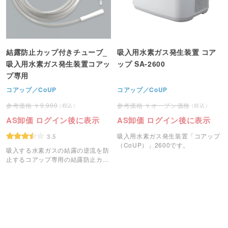
結露防止カップ付きチューブ_
吸入用水素ガス発生装置 コア
吸入用水素ガス発生装置コアッ
ップ SA-2600
プ専用
コアップ／CoUP
コアップ／CoUP
9,900
オープン価格
AS卸価 ログイン後に表示
AS卸価 ログイン後に表示
吸入用水素ガス発生装置「コアップ
3.5
（CoUP）」2600です。
吸入する水素ガスの結露の逆流を防
止するコアップ専用の結露防止カッ
プ付きチューブです。