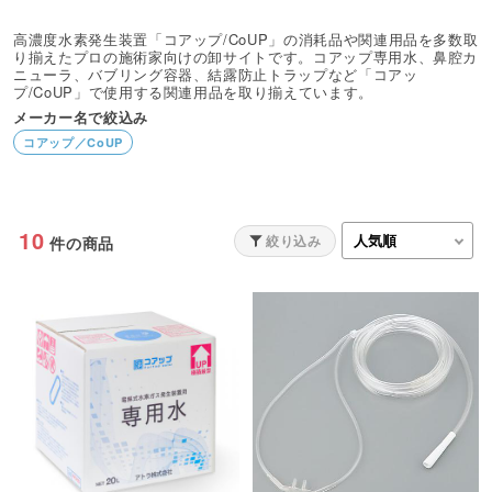
高濃度水素発生装置「コアップ/CoUP」の消耗品や関連用品を多数取
り揃えたプロの施術家向けの卸サイトです。コアップ専用水、鼻腔カ
ニューラ、バブリング容器、結露防止トラップなど「コアッ
プ/CoUP」で使用する関連用品を取り揃えています。
メーカー名で絞込み
コアップ／CoUP
10
絞り込み
件の商品