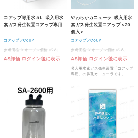
コアップ専用水５L_吸入用水
やわらかカニューラ_吸入用水
素ガス発生装置コアップ専用
素ガス発生装置コアップ＜20
個入＞
コアップ／CoUP
コアップ／CoUP
オープン価格
オープン価格
AS卸価 ログイン後に表示
AS卸価 ログイン後に表示
吸入用水素ガス発生装置「コアップ
専用」の鼻孔カニューラです。