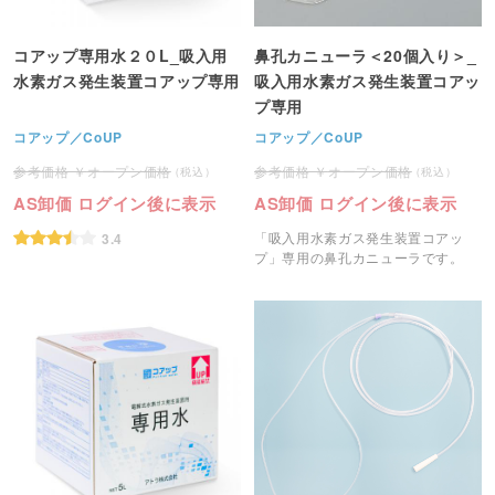
コアップ専用水２０L_吸入用
鼻孔カニューラ＜20個入り＞_
水素ガス発生装置コアップ専用
吸入用水素ガス発生装置コアッ
プ専用
コアップ／CoUP
コアップ／CoUP
オープン価格
オープン価格
AS卸価 ログイン後に表示
AS卸価 ログイン後に表示
「吸入用水素ガス発生装置コアッ
3.4
プ」専用の鼻孔カニューラです。