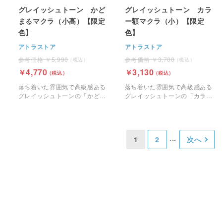
グレイッシュトーン かど
グレイッシュトーン カラ
まるマクラ（小高）【限定
ー額マクラ（小）【限定
色】
色】
アトラストア
アトラストア
5,990
3,700
4,770
3,130
落ち着いた雰囲気で高級感ある
落ち着いた雰囲気で高級感ある
グレイッシュトーンの「かどま
グレイッシュトーンの「カラー
るマクラ（小高）」です。
額マクラ（小）」です。
1
2
次へ