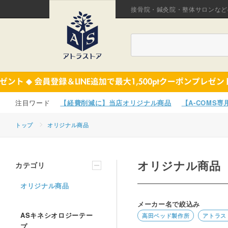
接骨院・鍼灸院・整体サロンなど
【経費削減に】当店オリジナル商品
【A-COMS
トップ
オリジナル商品
オリジナル商品
カテゴリ
オリジナル商品
メーカー名で絞込み
ASキネシオロジーテー
高田ベッド製作所
アトラス
プ