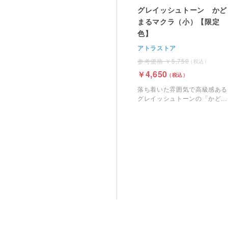
グレイッシュトーン かど
まるマクラ（小）【限定
色】
アトラストア
5,750
4,650
落ち着いた雰囲気で高級感ある
グレイッシュトーンの「かどま
るマクラ（小）」です。