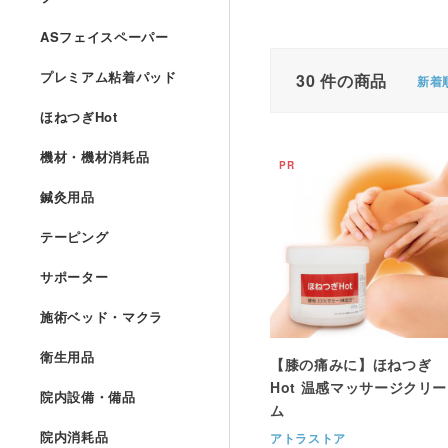
ASフェイスペーパー
プレミアム粘着パッド
30
件の商品
新着
ほねつぎHot
機材・機材消耗品
鍼灸用品
テーピング
サポーター
施術ベッド・マクラ
衛生用品
【膝の痛みに】ほねつぎ
Hot 温感マッサージクリー
院内設備・備品
ム
院内消耗品
アトラストア