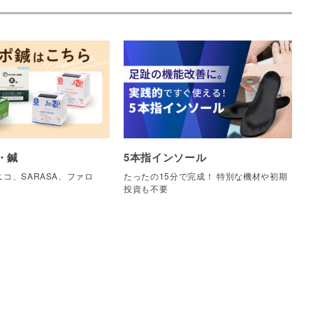
・鍼
5本指インソール
コ、SARASA、ファロ
たったの15分で完成！ 特別な機材や初期
他
投資も不要