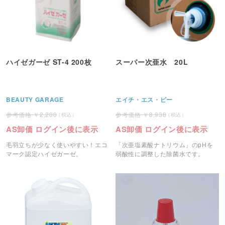
ハイゼガーゼ ST-4 200枚
スーパー次亜水 20L
BEAUTY GARAGE
エイチ・エス・ピー
2,200
8,938
AS卸価 ログイン後に表示
AS卸価 ログイン後に表示
毛羽立ちが少なく使いやすい！エコ
「次亜塩素酸ナトリウム」のpHを
マーク認定ハイゼガーゼ。
弱酸性に調整した除菌水です。