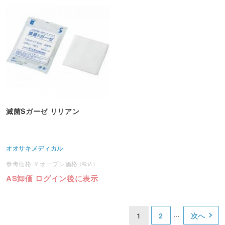
滅菌Sガーゼ リリアン
オオサキメディカル
オープン価格
AS卸価 ログイン後に表示
1
2
次へ