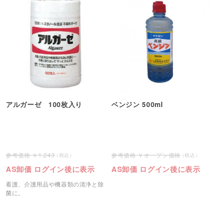
アルガーゼ 100枚入り
ベンジン 500ml
1,243
オープン価格
AS卸価 ログイン後に表示
AS卸価 ログイン後に表示
看護、介護用品や機器類の清浄と除
菌に。