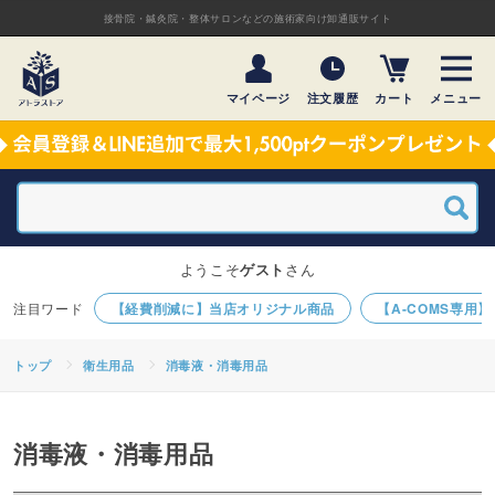
接骨院・鍼灸院・整体サロンなどの施術家向け卸通販サイト
マイページ
注文履歴
カート
メニュー
ようこそ
ゲスト
さん
【経費削減に】当店オリジナル商品
【A-COMS専用
トップ
衛生用品
消毒液・消毒用品
消毒液・消毒用品