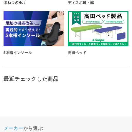
ほねつぎHot
ディスポ鍼・鍼
5本指インソール
高田ベッド
最近チェックした商品
メーカー
から選ぶ