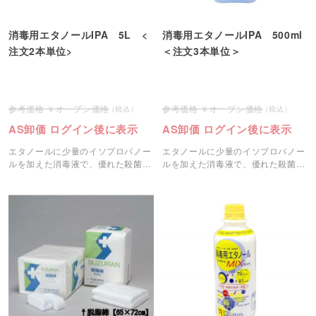
消毒用エタノールIPA 5L <
消毒用エタノールIPA 500ml
注文2本単位>
＜注文3本単位＞
オープン価格
オープン価格
AS卸価 ログイン後に表示
AS卸価 ログイン後に表示
エタノールに少量のイソプロパノー
エタノールに少量のイソプロパノー
ルを加えた消毒液で、優れた殺菌力
ルを加えた消毒液で、優れた殺菌力
を持ち、素早く殺菌できます。
を持ち、素早く殺菌できます。