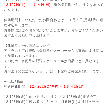
12月27日(土) ～１月４日(日)
※休業期間中もご注文を承って
おります。
休業期間中にいただいたお問合わせは、 １月５日(月)以降に順
次対応をします。
お客様にはご不便をおかけいたしますが、何卒ご了承ください
ますようお願い申し上げます。
【休業期間中の発送について】
アトラストアは複数の倉庫及びメーカーからの直送により商品
を発送しております。
そのため、各商品の配送スケジュールは商品ごとに異なりま
す。
おおよその発送スケジュールは、下記をご確認お願いします。
●一般消耗品
発送停止期間：
12月26日(金)午後 ～１月４日(日)
12月26日(金)午前中までのご注文⇒12月26日(金)発送予定
12月26日(金)午後以降のご注文⇒１月５日(月)より順次発送