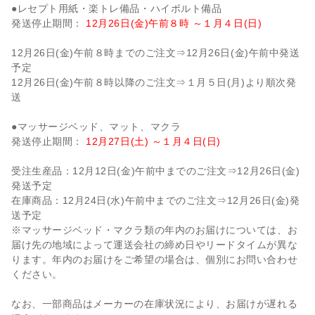
●レセプト用紙・楽トレ備品・ハイボルト備品
発送停止期間：
12月26日(金)午前８時 ～１月４日(日)
12月26日(金)
午前８時まで
のご注文⇒12月26日(金)午前中発送
予定
12月26日(金)
午前８時以降
のご注文⇒１月５日(月)より順次発
送
●マッサージベッド、マット、マクラ
発送停止期間：
12月27日(土) ～１月４日(日)
受注生産品：12月12日(金)午前中までのご注文⇒12月26日(金)
発送予定
在庫商品：12月24日(水)午前中までのご注文⇒12月26日(金)発
送予定
※マッサージベッド・マクラ類の年内のお届けについては、お
届け先の地域によって運送会社の締め日やリードタイムが異な
ります。年内のお届けをご希望の場合は、個別にお問い合わせ
ください。
なお、一部商品はメーカーの在庫状況により、お届けが遅れる